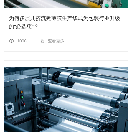
为何多层共挤流延薄膜生产线成为包装行业升级
的“必选项”？​
1096
|
查看更多