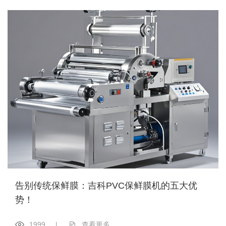
告别传统保鲜膜：吉科PVC保鲜膜机的五大优
势！
1999
|
查看更多