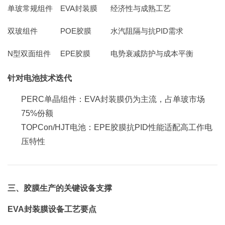
单玻常规组件
EVA封装膜
经济性与成熟工艺
双玻组件
POE胶膜
水汽阻隔与抗PID需求
N型双面组件
EPE胶膜
电势衰减防护与成本平衡
针对电池技术迭代
PERC单晶组件：EVA封装膜仍为主流，占单玻市场
75%份额
TOPCon/HJT电池：EPE胶膜抗PID性能适配高工作电
压特性
三、胶膜生产的关键设备支撑
EVA封装膜设备工艺要点