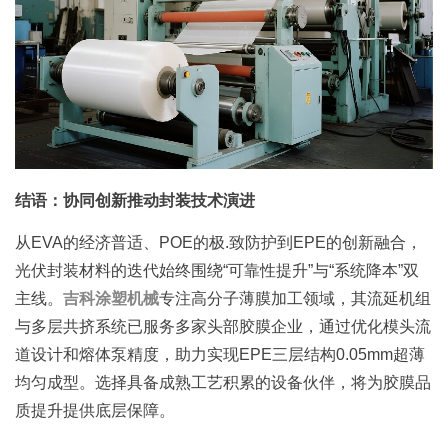
结语：协同创新推动封装技术演进
从EVA的经济普适、POE的极.致防护到EPE的创新融合，
光伏封装材料的迭代始终围绕“可靠性提升”与“系统降本”双
主线。
吉科涂塑机械
专注高分子薄膜加工领域，其流延机组
与多层共挤系统已服务多家头部胶膜企业，通过优化模头流
道设计和熔体泵精度，助力实现EPE三层结构0.05mm超薄
均匀成型。选择具备成熟工艺积累的设备伙伴，将为胶膜品
质提升提供底层保障。