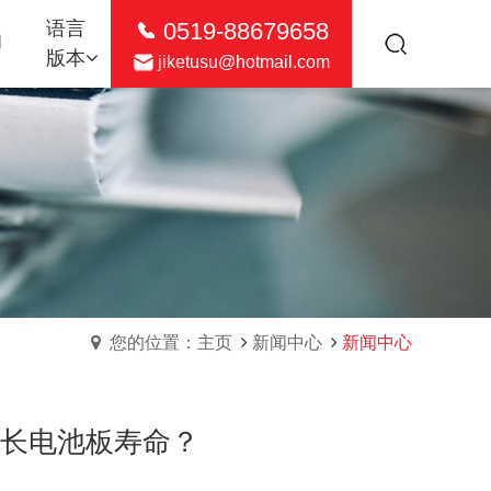
0519-88679658
语言
们
版本
jiketusu@hotmail.com
您的位置：主页
新闻中心
新闻中心
延长电池板寿命？