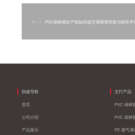
PVC保鲜膜生产线如何提升薄膜透明度与粘性平
快捷导航
主打产品
首页
PVC 保
公司介绍
PVC 保
产品展示
PE 透气