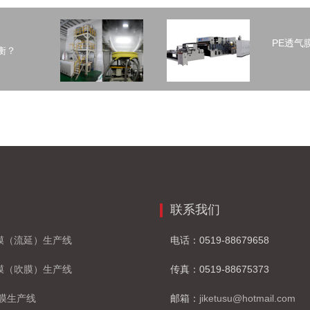
PE透气
衡？
联系我们
鲜膜（流延）生产线
电话：0519-88679658
鲜膜（吹膜）生产线
传真：0519-88675373
薄膜生产线
邮箱：
jiketusu@hotmail.com