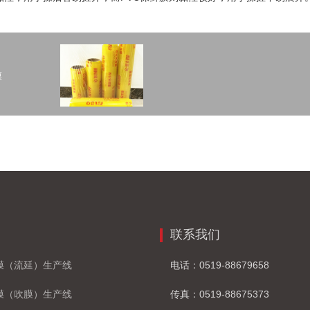
膜
联系我们
鲜膜（流延）生产线
电话：0519-88679658
鲜膜（吹膜）生产线
传真：0519-88675373