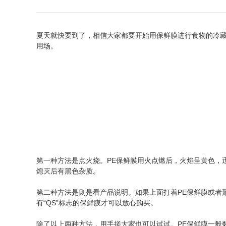
夏天就快要到了，相信大家都要开始用保鲜膜进行食物的冷
用场。
第一种方法是点火烧。PE保鲜膜用火点燃后，火焰呈黄色，
熄灭后有黑色杂质。
第二种方法是则是看产品说明。如果上面打着PE保鲜膜或者
有“QS”标志的保鲜膜才可以放心购买。
除了以上两种方法，用手搓大家也可以试试。PE保鲜膜一般