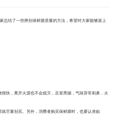
家总结了一些辨别保鲜膜质量的方法，希望对大家能够派上
烧很快，离开火源也不会熄灭，且冒黑烟，气味异常刺鼻，火
那就尽量别买。另外，消费者购买保鲜膜时，也要认准贴
。