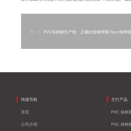
PVC保鲜膜生产线：正确比较缠绕膜与pvc保鲜
快捷导航
主打产品
首页
PVC 保
公司介绍
PVC 保