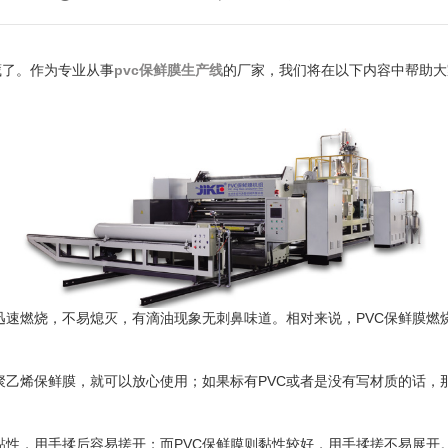
藏了。作为专业从事
pvc保鲜膜生产线
的厂家，我们将在以下内容中帮助大
迅速燃烧，不易熄灭，有滴油现象无刺鼻味道。相对来说，PVC保鲜膜燃
聚乙烯保鲜膜，就可以放心使用；如果标有PVC或者是没有写材质的话，
黏性，用手揉后容易搓开；而PVC保鲜膜则黏性较好，用手揉搓不易展开