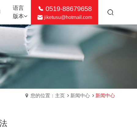
0519-88679658
语言
们
版本
jiketusu@hotmail.com
您的位置：主页
新闻中心
新闻中心
法