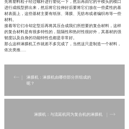
先将塑料粒子经过螺杆进行塑化一下，然后再由它的平模头的模口
进行成线型挤出来，然后将它拉伸好后要将它们放在一些柔性的基
材表面上，这些基材主要有纸张、薄膜、无纺布或者编织布等一些
材料。
接着等它们冷却定型后再将其压合成我们所想要的复合材料，这样
的复合材料是有很多特性的，阻隔性和热封性很好外，其基材的强
韧度以及自身的功能特性也都是非常好。
那么这样淋膜机工作就差不多完成了，当然这只是制造一个材料，
依次类推.....
淋膜机：淋膜机由哪些部分所组成的
呢？
淋膜机：与流延机同为复合机的淋膜机