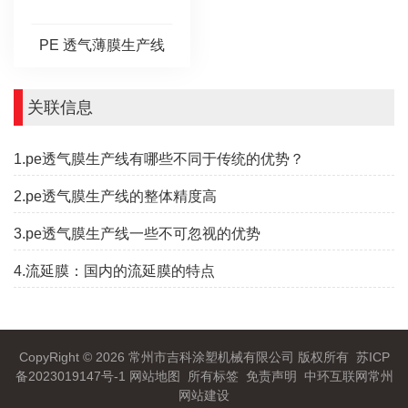
PE 透气薄膜生产线
关联信息
1.pe透气膜生产线有哪些不同于传统的优势？
2.pe透气膜生产线的整体精度高
3.pe透气膜生产线一些不可忽视的优势
4.流延膜：国内的流延膜的特点
CopyRight © 2026 常州市吉科涂塑机械有限公司 版权所有
苏ICP
备2023019147号-1
网站地图
所有标签
免责声明
中环互联网
常州
网站建设