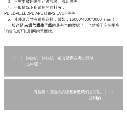
3、它主要被用来生产透气膜、流延膜等
4、一般情况下所适用的原料有：
PE,LDPE,LLDPE,APET,HIPS,EVOH等等
5、其外形尺寸有很多选择，譬如：15000*4000*3000（mm）
一般这是
pe透气膜生产线
的最基本的数据了，当然关于它的更多
详细信息可以到网站里面找。
淋膜机：淋膜机一般会被用在哪些领域
当中呢？
流延机：流延机的哪些参数我们是可以
控制的