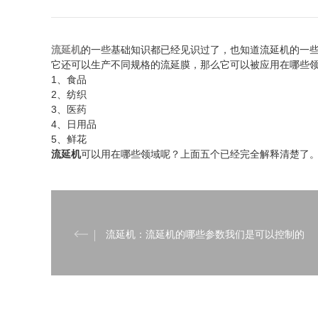
流延机
的一些基础知识都已经见识过了，也知道流延机的一
它还可以生产不同规格的流延膜，那么它可以被应用在哪些
1、食品
2、纺织
3、医药
4、日用品
5、鲜花
流延机
可以用在哪些领域呢？上面五个已经完全解释清楚了
流延机：流延机的哪些参数我们是可以控制的