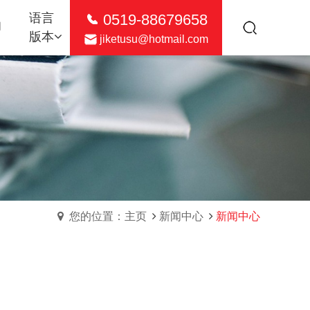
0519-88679658
语言
们
版本
jiketusu@hotmail.com
您的位置：主页
新闻中心
新闻中心