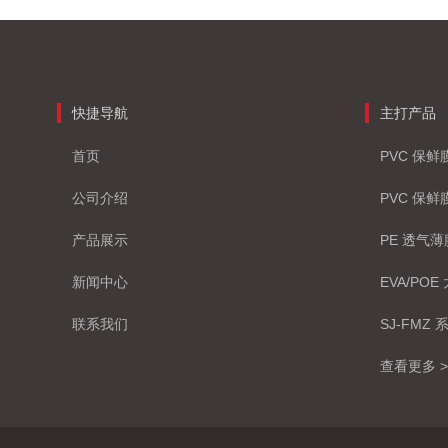
快捷导航
主打产品
首页
PVC 保
公司介绍
PVC 保
产品展示
PE 透气
新闻中心
EVA/PO
联系我们
SJ-FMZ
查看更多 >