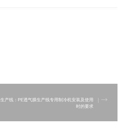
膜生产线：PE透气膜生产线专用制冷机安装及使用
时的要求